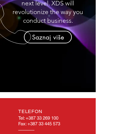
next level. XDS will
revolutionize the way you
conduct business.
Saznaj više
TELEFON
Tel:
+387 33 269 100
Fax:
+387 33 445 573